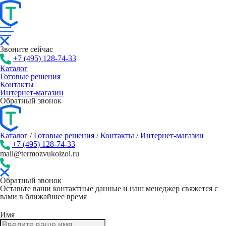
Звоните сейчас
+7 (495) 128-74-33
Каталог
Готовые решения
Контакты
Интернет-магазин
Обратный звонок
Каталог
/
Готовые решения
/
Контакты
/
Интернет-магазин
+7 (495) 128-74-33
mail@termozvukoizol.ru
Обратный звонок
Оставьте ваши контактные данные и наш менеджер свяжется с
вами в ближайшее время
Имя