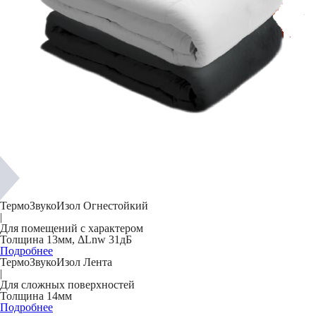
ТермоЗвукоИзол Огнестойкий
|
Для помещений с характером
Толщина 13мм, ΔLnw 31дБ
Подробнее
ТермоЗвукоИзол Лента
|
Для сложных поверхностей
Толщина 14мм
Подробнее