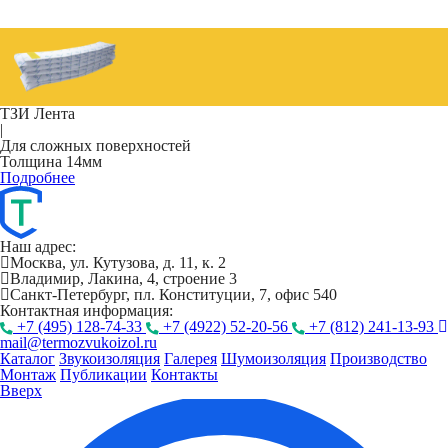
ТЗИ Лента
|
Для сложных поверхностей
Толщина 14мм
Подробнее
Наш адрес:
Москва, ул. Кутузова, д. 11, к. 2
Владимир, Лакина, 4, строение 3
Санкт-Петербург, пл. Конституции, 7, офис 540
Контактная информация:
+7 (495) 128-74-33
+7 (4922) 52-20-56
+7 (812) 241-13-93
mail@termozvukoizol.ru
Каталог
Звукоизоляция
Галерея
Шумоизоляция
Производство
Монтаж
Публикации
Контакты
Вверх