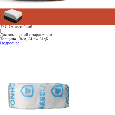
ТЗИ Огнестойкий
|
Для помещений с характером
Толщина 13мм, ΔLnw 31дБ
Подробнее