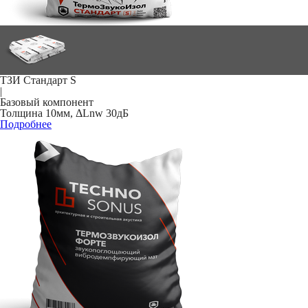
ТЗИ Стандарт S
|
Базовый компонент
Толщина 10мм, ΔLnw 30дБ
Подробнее