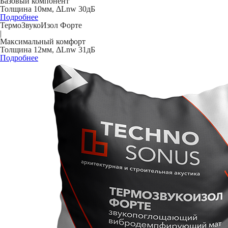
Базовый компонент
Толщина 10мм, ΔLnw 30дБ
Подробнее
ТермоЗвукоИзол Форте
|
Максимальный комфорт
Толщина 12мм, ΔLnw 31дБ
Подробнее