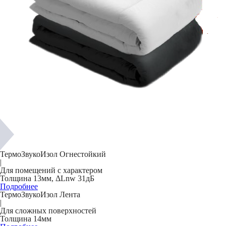
ТермоЗвукоИзол Огнестойкий
|
Для помещений с характером
Толщина 13мм, ΔLnw 31дБ
Подробнее
ТермоЗвукоИзол Лента
|
Для сложных поверхностей
Толщина 14мм