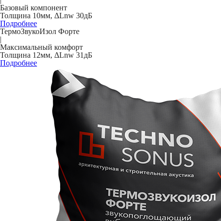
Базовый компонент
Толщина 10мм, ΔLnw 30дБ
Подробнее
ТермоЗвукоИзол Форте
|
Максимальный комфорт
Толщина 12мм, ΔLnw 31дБ
Подробнее