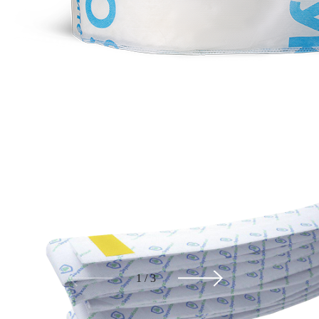
1
/
3