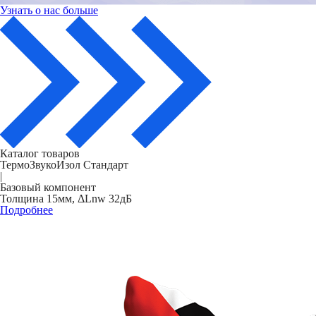
Узнать о нас больше
Каталог товаров
ТермоЗвукоИзол Стандарт
|
Базовый компонент
Толщина 15мм, ΔLnw 32дБ
Подробнее