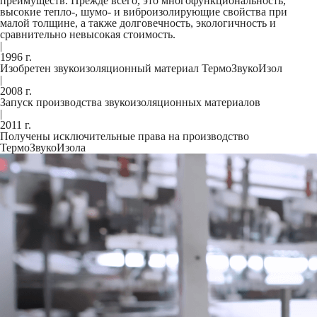
преимуществ. Прежде всего, это многофункциональность,
высокие тепло-, шумо- и виброизолирующие свойства при
малой толщине, а также долговечность, экологичность и
сравнительно невысокая стоимость.
|
1996
г.
Изобретен звукоизоляционный материал ТермоЗвукоИзол
|
2008
г.
Запуск производства звукоизоляционных материалов
|
2011
г.
Получены исключительные права на производство
ТермоЗвукоИзола