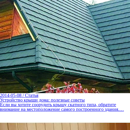
2014-05-08
/
Статья
Устройство крыши дома: полезные советы
Если вы хотите соорудить крышу скатного типа, обратите
внимание на местоположение самого построенного здания.…