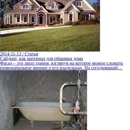
2014-11-13
/
Статья
Сайдинг, как материал для обшивки дома
Фасад – это лицо здания, взглянув на которое можно сложить
первоначальное мнение о его владельцах. На сегодняшний…