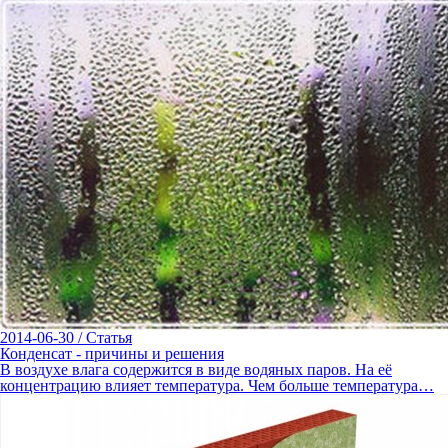
2014-06-30
/
Статья
Конденсат - причины и решения
В воздухе влага содержится в виде водяных паров. На её
концентрацию влияет температура. Чем больше температура…