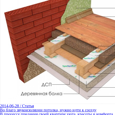
2014-06-28
/
Статья
Во благо звукоизоляции потолка, нужно идти к соседу
В процессе придания своей квартире уюта, красоты и комфорта