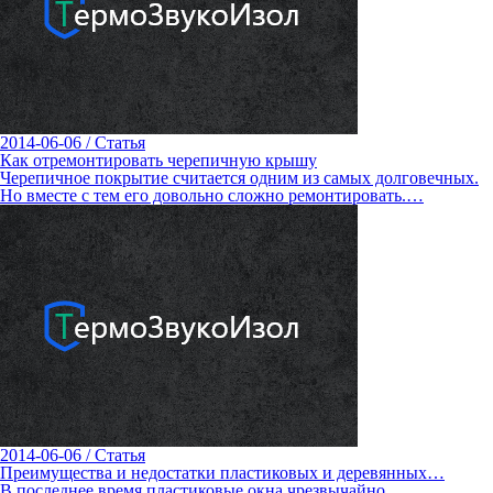
2014-06-06
/
Статья
Как отремонтировать черепичную крышу
Черепичное покрытие считается одним из самых долговечных.
Но вместе с тем его довольно сложно ремонтировать.…
2014-06-06
/
Статья
Преимущества и недостатки пластиковых и деревянных…
В последнее время пластиковые окна чрезвычайно