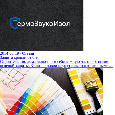
2014-08-19
/
Статья
Защита кровли от огня
Строительство дома включает в себя важную часть - создание
огневой защиты. Защита кровли осуществляется различными…