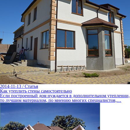
2014-11-13
/
Статья
Как утеплить стены самостоятельно
Если построенный дом нуждается в дополнительном утеплении,
то лучшим материалом, по мнению многих специалистов,…