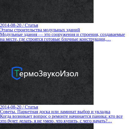
2014-08-20
/
Статья
Этапы строительства модульных зданий
Модульные здания — это сооружения и строения, создаваемые
на месте, где строятся готовые блочные конструкции,…
2014-08-20
/
Статья
Советы. Паркетная доска или ламинат выбор и укладка
Когда возникает вопрос о ремонте начинается паника: кто все
это будет делать, я не умею, что купить, с чего начать?…