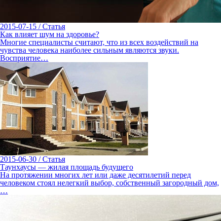
2015-07-15
/
Статья
Как влияет шум на здоровье?
Многие специалисты считают, что из всех воздействий на
чувства человека наиболее сильным являются звуки.
Восприятие…
2015-06-30
/
Статья
Таунхаусы — жилая площадь будущего
На протяжении многих лет или даже десятилетий перед
человеком стоял нелегкий выбор, собственный загородный дом,
…