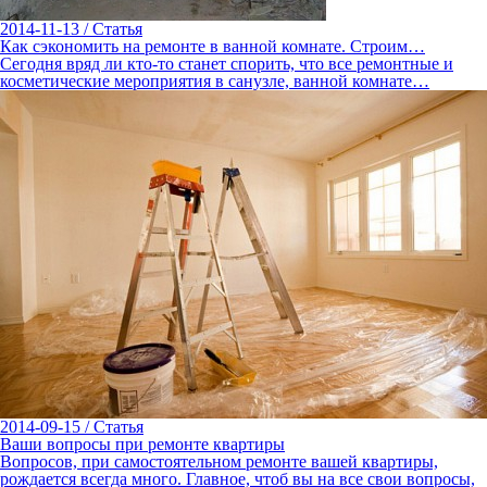
2014-11-13
/
Статья
Как сэкономить на ремонте в ванной комнате. Строим…
Сегодня вряд ли кто-то станет спорить, что все ремонтные и
косметические мероприятия в санузле, ванной комнате…
2014-09-15
/
Статья
Ваши вопросы при ремонте квартиры
Вопросов, при самостоятельном ремонте вашей квартиры,
рождается всегда много. Главное, чтоб вы на все свои вопросы,