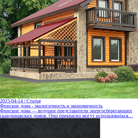
2015-04-14
/
Статья
Финские дома - экологичность и экономичность
Финские дома — ведущие представители энергосберегающих
скандинавских домов. Они прекрасно могут использоваться…