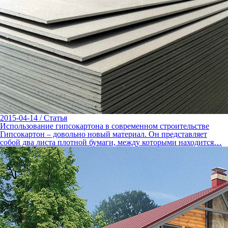
2015-04-14
/
Статья
Использование гипсокартона в современном строительстве
Гипсокартон – довольно новый материал. Он представляет
собой два листа плотной бумаги, между которыми находится…