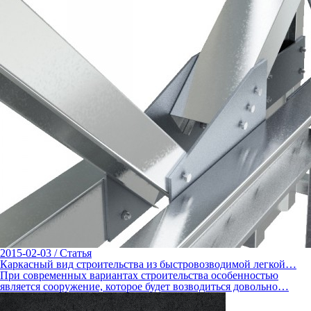
2015-02-03
/
Статья
Каркасный вид строительства из быстровозводимой легкой…
При современных вариантах строительства особенностью
является сооружение, которое будет возводиться довольно…