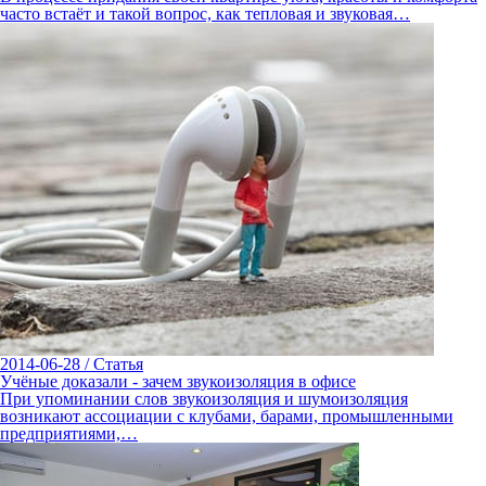
часто встаёт и такой вопрос, как тепловая и звуковая…
2014-06-28
/
Статья
Учёные доказали - зачем звукоизоляция в офисе
При упоминании слов звукоизоляция и шумоизоляция
возникают ассоциации с клубами, барами, промышленными
предприятиями,…